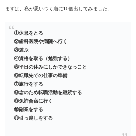
まずは、私が思いつく順に10個出してみました。
①休息をとる
②歯科医院や病院へ行く
③遊ぶ
④資格を取る（勉強する）
⑤平日の休みにしかできなっこと
⑥転職先での仕事の準備
⑦旅行をする
⑧念のため転職活動を継続する
⑨免許合宿に行く
⑩副業をする
⑪引っ越しをする