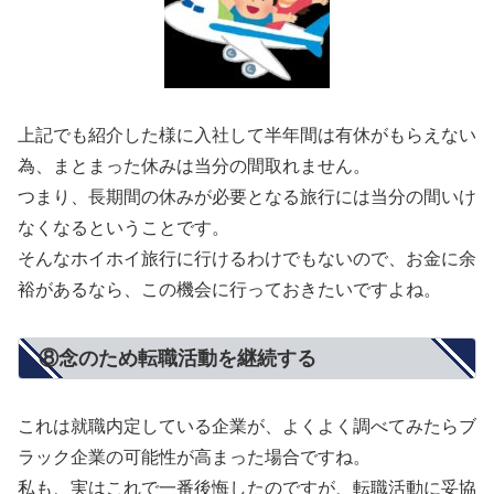
上記でも紹介した様に入社して半年間は有休がもらえない
為、まとまった休みは当分の間取れません。
つまり、長期間の休みが必要となる旅行には当分の間いけ
なくなるということです。
そんなホイホイ旅行に行けるわけでもないので、お金に余
裕があるなら、この機会に行っておきたいですよね。
⑧念のため転職活動を継続する
これは就職内定している企業が、よくよく調べてみたらブ
ラック企業の可能性が高まった場合ですね。
私も、実はこれで一番後悔したのですが、転職活動に妥協