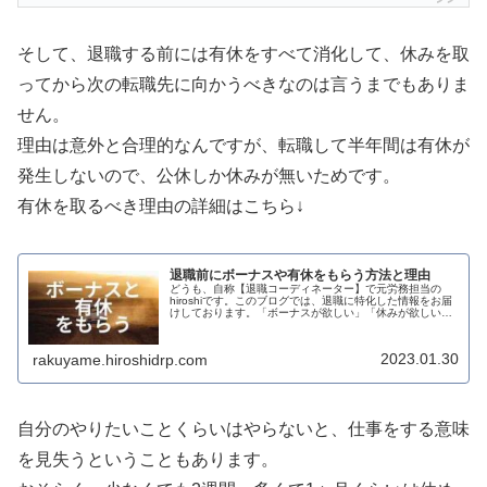
そして、退職する前には有休をすべて消化して、休みを取
ってから次の転職先に向かうべきなのは言うまでもありま
せん。
理由は意外と合理的なんですが、転職して半年間は有休が
発生しないので、公休しか休みが無いためです。
有休を取るべき理由の詳細はこちら↓
退職前にボーナスや有休をもらう方法と理由
どうも、自称【退職コーディネーター】で元労務担当の
hiroshiです。このブログでは、退職に特化した情報をお届
けしております。「ボーナスが欲しい」「休みが欲しい」
と思うのは必然だと思います。でも、中には「そんなこと
はどうでもいいから早くこの...
2023.01.30
rakuyame.hiroshidrp.com
自分のやりたいことくらいはやらないと、仕事をする意味
を見失うということもあります。