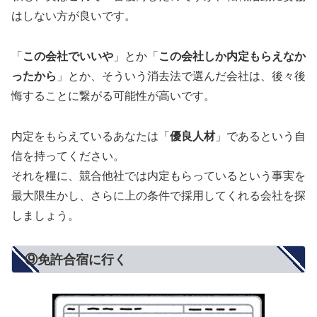
はしない方が良いです。
「
この会社でいいや
」とか「
この会社しか内定もらえなか
ったから
」とか、そういう消去法で選んだ会社は、後々後
悔することに繋がる可能性が高いです。
内定をもらえているあなたは「
優良人材
」であるという自
信を持ってください。
それを糧に、競合他社では内定もらっているという事実を
最大限生かし、さらに上の条件で採用してくれる会社を探
しましょう。
⑨免許合宿に行く