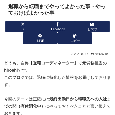
退職から転職までやってよかった事・やっ
ておけばよかった事
X
Facebook
はてブ
LINE
コピー
2023.02.17
2026.07.04
どうも、自称
【退職コーディネーター】
で元労務担当の
hiroshi
です。
このブログでは、退職に特化した情報をお届けしておりま
す。
今回のテーマは正確には
最終出勤日から転職先への入社ま
での間（有休消化中）
にやっておくべきことと言い換えて
おきます。