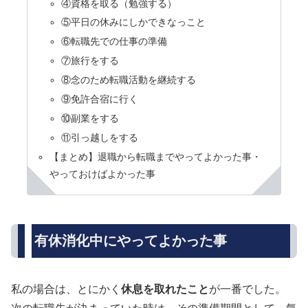
④資格を取る（勉強する）
⑤平日の休みにしかできなっこと
⑥転職先での仕事の準備
⑦旅行をする
⑧念のため転職活動を継続する
⑨免許合宿に行く
⑩副業をする
⑪引っ越しをする
【まとめ】退職から転職までやってよかった事・
やっておけばよかった事
有休消化中にやってよかった事
私の場合は、とにかく
休息を取れたこと
が一番でした。