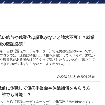
払い給与や残業代は証拠がないと請求不可！？就業
則の確認必須！
も、自称【退職コーディネーター】で元労務担当のhiroshiです。
ブログでは、退職に特化した情報をお届けしております。未払い
や残業代がある場合はどうやって請求したらよいのか、果たして
できるのか法律を知らないと、よくわからない...
2023.02.13
2026.07.04
職前に休職して傷病手当金や休業補償をもらう方
！誰でも可能！？
も、自称【退職コーディネーター】で元労務担当のhiroshiです。