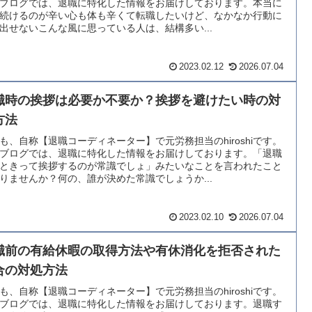
ブログでは、退職に特化した情報をお届けしております。本当に
続けるのが辛い心も体も辛くて転職したいけど、なかなか行動に
出せないこんな風に思っている人は、結構多い...
2023.02.12
2026.07.04
職時の挨拶は必要か不要か？挨拶を避けたい時の対
方法
も、自称【退職コーディネーター】で元労務担当のhiroshiです。
ブログでは、退職に特化した情報をお届けしております。「退職
ときって挨拶するのが常識でしょ」みたいなことを言われたこと
りませんか？何の、誰が決めた常識でしょうか...
2023.02.10
2026.07.04
職前の有給休暇の取得方法や有休消化を拒否された
合の対処方法
も、自称【退職コーディネーター】で元労務担当のhiroshiです。
ブログでは、退職に特化した情報をお届けしております。退職す