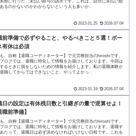
実際に行った、未払い給与の請求です。これは、自分に未払い給
あるのかないのかわからないという人も多いか...
2023.01.25
2026.07.04
職前準備で必ずやること、やるべきこと５選！ボー
ス有休は必須
も、自称【退職コーディネーター】で元労務担当のhiroshiです。
ブログでは、退職に特化して情報をお届けしております。今回は
するときに損をしないための情報を紹介します。私の退職体験か
退職してからではできないこと、やってよかっ...
2023.01.19
2026.07.04
職日の設定は有休残日数と引継ぎの量で逆算せよ！
退職前準備】
も、自称【退職コーディネーター】で元労務担当のhiroshiです。
ブログでは、退職に特化して情報をお届けしております。退職す
あたって、退職日は必ず決めなければいけない日程です。これを