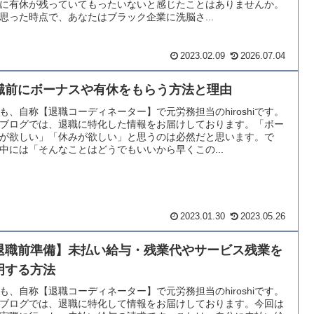
に有休が残っていてもったいないと感じたことはありませんか。
思った時点で、あなたはブラック企業に洗脳さ...
2023.02.09
2026.07.04
職前にボーナスや有休をもらう方法と理由
も、自称【退職コーディネーター】で元労務担当のhiroshiです。
ブログでは、退職に特化した情報をお届けしております。「ボー
が欲しい」「休みが欲しい」と思うのは必然だと思います。で
中には「そんなことはどうでもいいから早くこの...
2023.01.30
2023.05.26
退職前準備】未払い給与・残業代やサービス残業を
明する方法
も、自称【退職コーディネーター】で元労務担当のhiroshiです。
ブログでは、退職に特化して情報をお届けしております。今回は